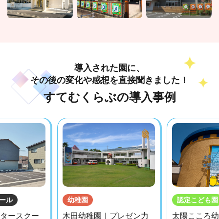
導入された園に、
その後の変化や感想を直接聞きました！
すてむくらぶの導入事例
ール
幼稚園
認定こども園
タースクー
木田幼稚園｜プレゼン力
太陽こころ幼