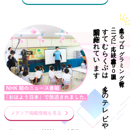
新聞で紹介されています
すてむらくぶは、多くのテレビや
ニーズに応え続け導入実績
年々高まるプログラミング教育の
４９０
メディア掲載情報を見る