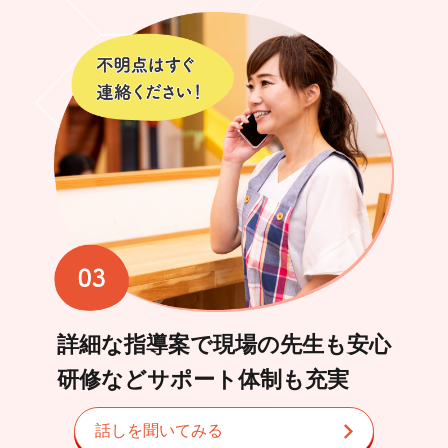
すてむくらぶとは
カリキュラム
導入事例
お知らせ
プライバシーポリシー
詳細な指導案で現場の先生も安心
5分で分かる
無料
資料ダウンロード
研修などサポート体制も充実
話しを聞いてみる