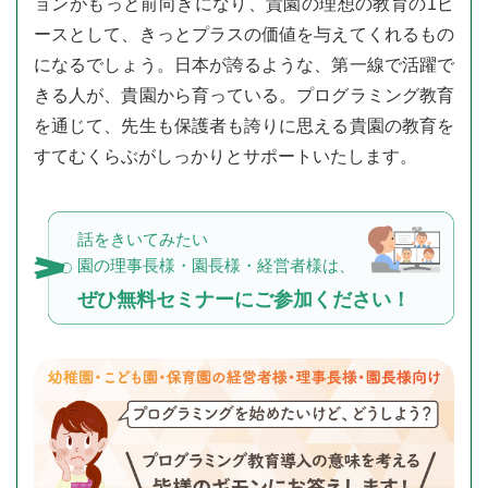
ョンがもっと前向きになり、
貴園の理想の教育の1ピ
ースとして、
きっとプラスの価値を与えてくれるもの
になるでしょう。
日本が誇るような、第一線で活躍で
きる人が、貴園から育っている。
プログラミング教育
を通じて、先生も保護者も誇りに思える貴園の教育を
すてむくらぶがしっかりとサポートいたします。
話をきいてみたい
園の理事長様・園長様・経営者様は、
ぜひ無料セミナーにご参加ください！