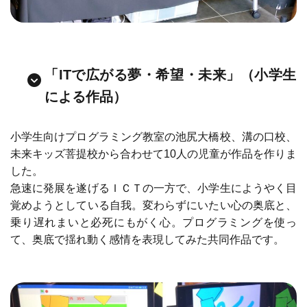
「ITで広がる夢・希望・未来」（小学生
による作品）
小学生向けプログラミング教室の池尻大橋校、溝の口校、
未来キッズ菩提校から合わせて10人の児童が作品を作りま
した。
急速に発展を遂げるＩＣＴの一方で、小学生にようやく目
覚めようとしている自我。変わらずにいたい心の奥底と、
乗り遅れまいと必死にもがく心。プログラミングを使っ
て、奥底で揺れ動く感情を表現してみた共同作品です。