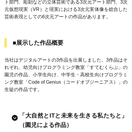
ト部門、彫刻などの立体芸術である3次元アート部門、3次
元仮想現実（VR）と現実における3次元実体像を総合した
芸術表現としての6次元アートの作品があります。
■展示した作品概要
当社はデジタルアートの3作品を出展しました。3作品はそ
れぞれ、幼児向けプログラミング教室「すてむくらぶ」の
園児の作品、小学生向け、中学生・高校生向けプログラミ
ング教室「Code of Genius（コードオブジーニアス）」の
生徒の作品です。
「大自然とITと未来を生きる私たちと」
（園児による作品）