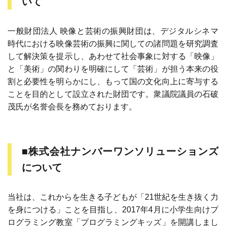
いて
一般財団法人 映像と芸術の振興財団は、デジタルシネマ
時代における映像芸術の振興に関しての諸問題を研究調査
して解決策を提示し、あわせて社会事象に対する「映像」
と「美術」の関わりを明確にして「芸術」が担う本来の役
割と必要性を明らかにし、もって国の文化向上に寄与する
ことを目的として設立された財団です。衆議院議員の石破
茂氏が名誉会長を務めております。
■株式会社ナンバーワンソリューションズ
について
当社は、これからを生きる子どもが「21世紀を生き抜く力
を身につける」ことを目指し、2017年4月に小学生向けプ
ログラミング教室「プログラミングキッズ」を開講しまし