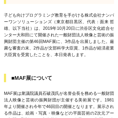
子ども向けプログラミング教育を手がける株式会社ナンバ
ーワンソリューションズ（東京都目黒区、代表：面来 哲
雄、以下当社）は、2019年10月20日に渋谷区文化総合セ
ンター大和田にて開催された一般財団法人映像と芸術の振
興財団主催の第46回MAF展に、3作品を出展しました。厳
粛な審査の末、2作品が文部科学大臣賞、1作品が経済産業
大臣賞を受賞したことを、本日発表します。
■MAF展について
MAF展は衆議院議員石破茂氏が名誉会長を務める一般財団
法人映像と芸術の振興財団が主催する美術展です。1981
年より開催され今年で46回目の開催となります。展示され
る作品は、絵画・写真・映像などの平面芸術の2次元アー