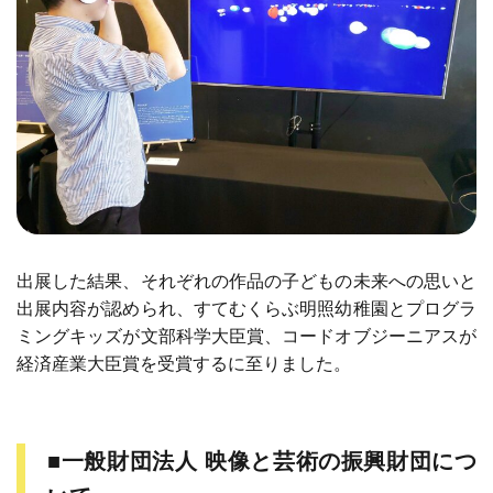
出展した結果、それぞれの作品の子どもの未来への思いと
出展内容が認められ、すてむくらぶ明照幼稚園とプログラ
ミングキッズが文部科学大臣賞、コードオブジーニアスが
経済産業大臣賞を受賞するに至りました。
■一般財団法人 映像と芸術の振興財団につ