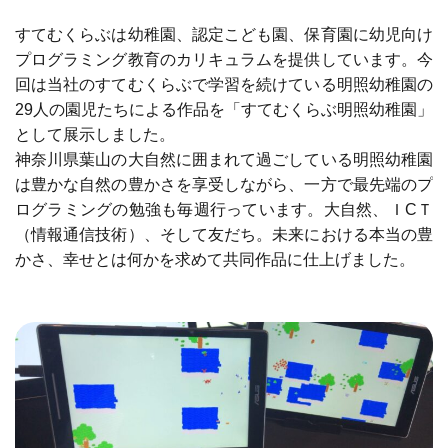
すてむくらぶは幼稚園、認定こども園、保育園に幼児向け
プログラミング教育のカリキュラムを提供しています。今
回は当社のすてむくらぶで学習を続けている明照幼稚園の
29人の園児たちによる作品を「すてむくらぶ明照幼稚園」
として展示しました。
神奈川県葉山の大自然に囲まれて過ごしている明照幼稚園
は豊かな自然の豊かさを享受しながら、一方で最先端のプ
ログラミングの勉強も毎週行っています。大自然、ＩCＴ
（情報通信技術）、そして友だち。未来における本当の豊
かさ、幸せとは何かを求めて共同作品に仕上げました。